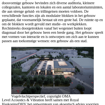
doosvormige gebouw bevinden zich diverse auditoria, kleinere
collegezalen, kantoren en lokalen en een aantal laboratoriumruimten,
die aan strenge geluid- en trillingeisen moeten voldoen. De
verschillende functies zijn als modulaire blokken in het gebouw
geplaatst, dat voornamelijk bestaat uit een grote hal. De ruimte op en
om de blokken wordt gevuld met studie- en werkplekken.
Rechtstreeks doorgetrokken vanaf het wegennet buiten loopt
diagonaal door het gebouw heen een brede gang. Het gebouw speelt
met vormen van interactie en is ontworpen om zich aan te kunnen
passen aan toekomstige wensen: een gebouw als een stad.
Vogelvluchtperspectief, copyright OMA
Level Acoustics & Vibration heeft samen met Royal
HaskoningDHV het ontwerpteam van akoestisch advies voorzien.