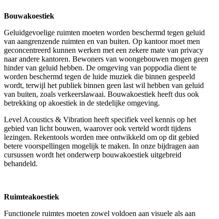
Bouwakoestiek
Geluidgevoelige ruimten moeten worden beschermd tegen geluid
van aangrenzende ruimten en van buiten. Op kantoor moet men
geconcentreerd kunnen werken met een zekere mate van privacy
naar andere kantoren. Bewoners van woongebouwen mogen geen
hinder van geluid hebben. De omgeving van poppodia dient te
worden beschermd tegen de luide muziek die binnen gespeeld
wordt, terwijl het publiek binnen geen last wil hebben van geluid
van buiten, zoals verkeerslawaai. Bouwakoestiek heeft dus ook
betrekking op akoestiek in de stedelijke omgeving.
Level Acoustics & Vibration heeft specifiek veel kennis op het
gebied van licht bouwen, waarover ook verteld wordt tijdens
lezingen. Rekentools worden mee ontwikkeld om op dit gebied
betere voorspellingen mogelijk te maken. In onze bijdragen aan
cursussen wordt het onderwerp bouwakoestiek uitgebreid
behandeld.
Ruimteakoestiek
Functionele ruimtes moeten zowel voldoen aan visuele als aan