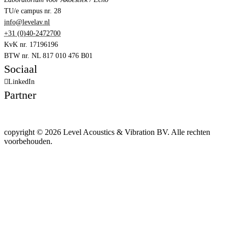
TU/e campus nr. 28
info@levelav.nl
+31 (0)40-2472700
KvK nr. 17196196
BTW nr. NL 817 010 476 B01
Sociaal
LinkedIn
Partner
copyright © 2026 Level Acoustics & Vibration BV. Alle rechten
voorbehouden.