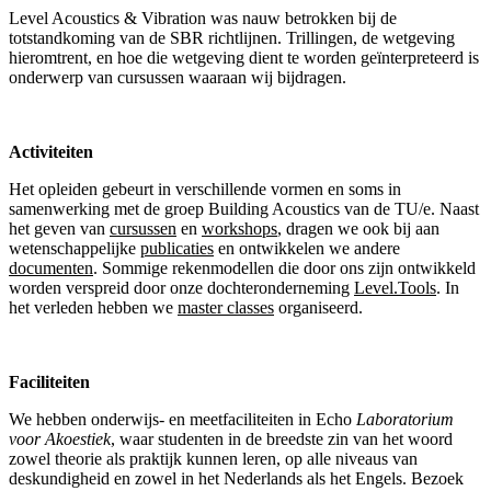
Level Acoustics & Vibration was nauw betrokken bij de
totstandkoming van de SBR richtlijnen. Trillingen, de wetgeving
hieromtrent, en hoe die wetgeving dient te worden geïnterpreteerd is
onderwerp van cursussen waaraan wij bijdragen.
Activiteiten
Het opleiden gebeurt in verschillende vormen en soms in
samenwerking met de groep Building Acoustics van de TU/e. Naast
het geven van
cursussen
en
workshops
, dragen we ook bij aan
wetenschappelijke
publicaties
en ontwikkelen we andere
documenten
. Sommige rekenmodellen die door ons zijn ontwikkeld
worden verspreid door onze dochteronderneming
Level.Tools
. In
het verleden hebben we
master classes
organiseerd.
Faciliteiten
We hebben onderwijs- en meetfaciliteiten in Echo
Laboratorium
voor Akoestiek
, waar studenten in de breedste zin van het woord
zowel theorie als praktijk kunnen leren, op alle niveaus van
deskundigheid en zowel in het Nederlands als het Engels. Bezoek