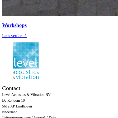
Workshops
Lees verder
Contact
Level Acoustics & Vibration BV
De Rondom 10
5612 AP Eindhoven
Nederland
Laboratorium voor Akoestiek /
Echo