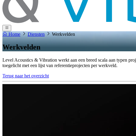
Home
Diensten
Werkvelden
Werkvelden
Level Acoustics & Vibration werkt aan een breed scala aan typen proj
toegelicht met een lijst van referentieprojecten per werkveld.
Terug naar het overzicht