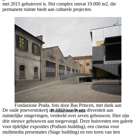
mei 2015 gehuisvest is. Het complex omvat 19.000 m2, die
permanent ruimte biedt aan culturele projecten.
Fondazione Prada, foto door Bas Princen, met dank aan
De oude jeneverstokerij uit 1910 kende een diversiteit aan
Fondazione Prada
ruimtelijke omgevingen, verdeeld over zeven gebouwen. Hier zijn
drie nieuwe gebouwen aan toegevoegd. Deze huisvesten een galerie
voor tijdelijke exposities (Podium building), een cinema voor
multimedia presentaties (Stage building) en een toren van tien