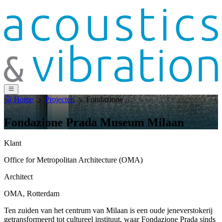
Home
Projecten
Fondazione Prada Museum Milaan
Fondazione Prada Museum Milaan
Klant
Office for Metropolitan Architecture (OMA)
Architect
OMA, Rotterdam
Ten zuiden van het centrum van Milaan is een oude jeneverstokerij
getransformeerd tot cultureel instituut, waar Fondazione Prada sinds