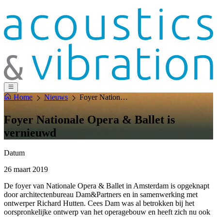
Home
Nieuws
Foyer Nationale Opera & Ballet is vernieuwd
Foyer Nationale Opera & Ballet is
vernieuwd
Datum
26 maart 2019
De foyer van Nationale Opera & Ballet in Amsterdam is opgeknapt
door architectenbureau Dam&Partners en in samenwerking met
ontwerper Richard Hutten. Cees Dam was al betrokken bij het
oorspronkelijke ontwerp van het operagebouw en heeft zich nu ook